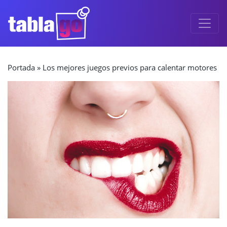
Navegación principal
Portada
»
Los mejores juegos previos para calentar motores