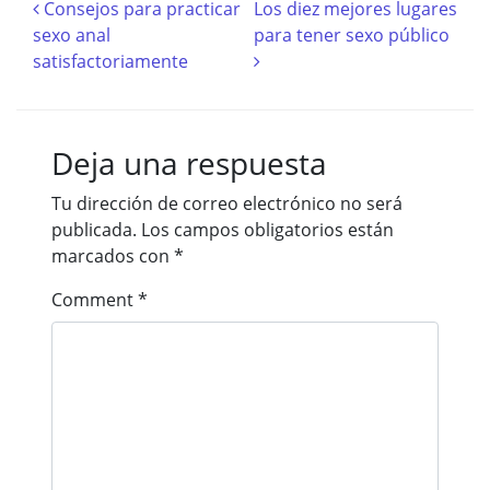
Navegación de entradas
Consejos para practicar
Los diez mejores lugares
sexo anal
para tener sexo público
satisfactoriamente
Deja una respuesta
Tu dirección de correo electrónico no será
publicada.
Los campos obligatorios están
marcados con
*
Comment
*